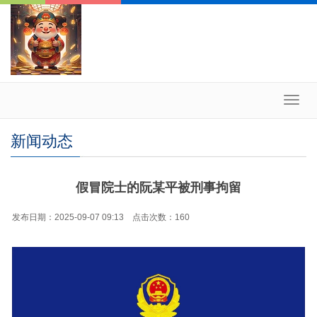
Toggl
navig
新闻动态
假冒院士的阮某平被刑事拘留
发布日期：2025-09-07 09:13 点击次数：160